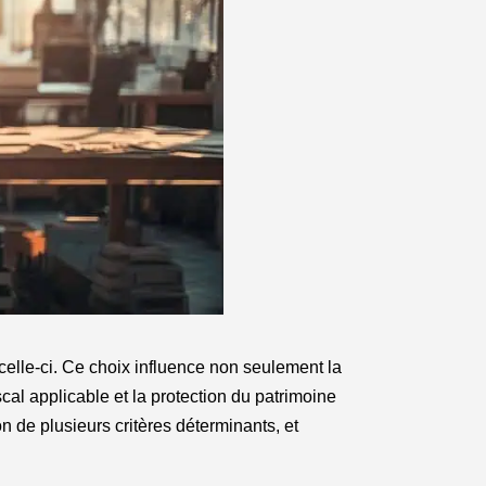
 celle-ci. Ce choix influence non seulement la
scal applicable et la protection du patrimoine
on de plusieurs critères déterminants, et