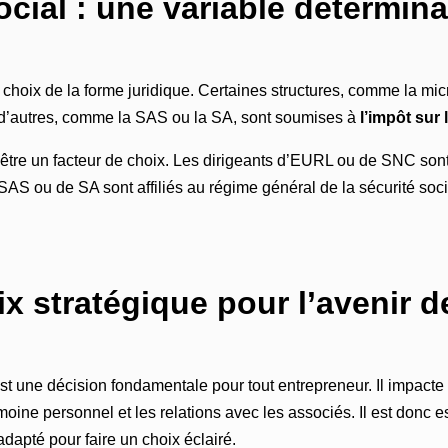
social : une variable détermin
le choix de la forme juridique. Certaines structures, comme la mi
 d’autres, comme la SAS ou la SA, sont soumises à
l’impôt sur 
être un facteur de choix. Les dirigeants d’EURL ou de SNC sont 
 SAS ou de SA sont affiliés au régime général de la sécurité soci
x stratégique pour l’avenir de
est une décision fondamentale pour tout entrepreneur. Il impacte
imoine personnel et les relations avec les associés. Il est donc 
adapté pour faire un choix éclairé.