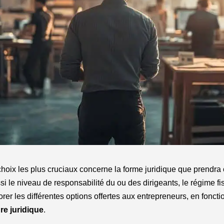
 choix les plus cruciaux concerne la forme juridique que prendra
si le niveau de responsabilité du ou des dirigeants, le régime fi
rer les différentes options offertes aux entrepreneurs, en foncti
re juridique
.