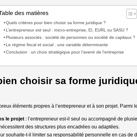
Table des matières
Quels critères pour bien choisir sa forme juridique ?
L’entrepreneur est seul : micro-entreprise, EI, EURL ou SASU ?
Plusieurs associés : société de personnes ou société de capitaux ?
Le régime fiscal et social : une variable déterminante
Conclusion : un choix stratégique pour l’avenir de l’entreprise
bien choisir sa forme juridiqu
eux éléments propres à l’entrepreneur et à son projet. Parmi le
s le projet
: l’entrepreneur est-il seul ou accompagné de plusi
s nécessitent des structures plus encadrées ou adaptées.
ur souhaite-t-il limiter sa responsabilité personnelle en cas de di