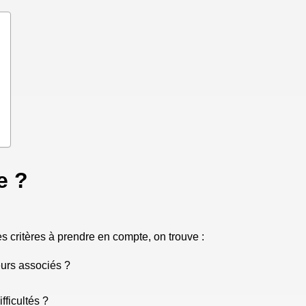
e ?
s critères à prendre en compte, on trouve :
eurs associés ?
fficultés ?