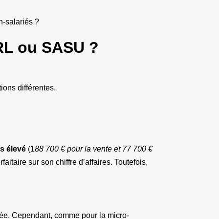
n-salariés ?
URL ou SASU ?
ions différentes.
es élevé
(1
88 700 € pour la vente et 77 700 €
faitaire sur son chiffre d’affaires. Toutefois,
égée. Cependant, comme pour la micro-