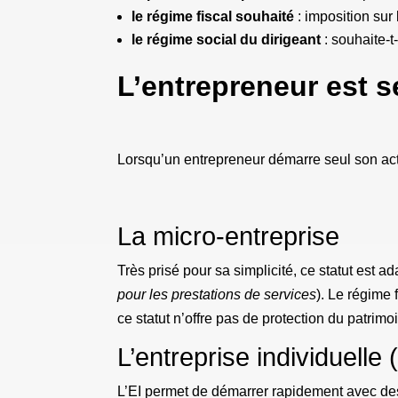
le régime fiscal souhaité
: imposition sur 
le régime social du dirigeant
: souhaite-t
L’entrepreneur est s
Lorsqu’un entrepreneur démarre seul son activ
La micro-entreprise
Très prisé pour sa simplicité, ce statut est a
pour les prestations de services
). Le régime f
ce statut n’offre pas de protection du patrim
L’entreprise individuelle 
L’EI permet de démarrer rapidement avec des