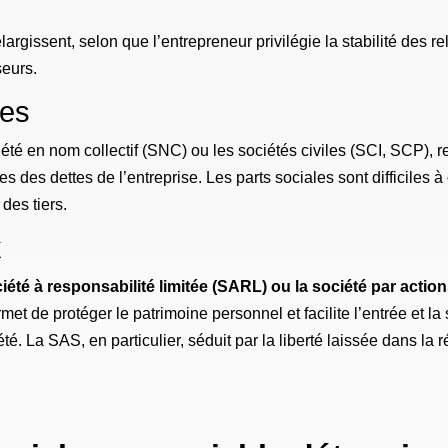
élargissent, selon que l’entrepreneur privilégie la stabilité des
seurs.
nes
iété en nom collectif (SNC) ou les sociétés civiles (SCI, SCP), 
s des dettes de l’entreprise. Les parts sociales sont difficiles 
 des tiers.
x
ciété à responsabilité limitée (SARL) ou la société par actio
et de protéger le patrimoine personnel et facilite l’entrée et la 
 La SAS, en particulier, séduit par la liberté laissée dans la réd