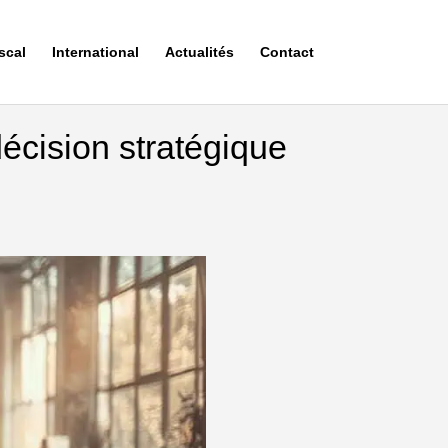
scal
International
Actualités
Contact
décision stratégique