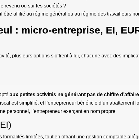
le revenu ou sur les sociétés ?
-il être affilié au régime général ou au régime des travailleurs no
eul : micro-entreprise, EI, E
ité, plusieurs options s’offrent à lui, chacune avec des implicat
dapté
aux petites activités ne générant pas de chiffre d’affair
iscal est simplifié, et l’entrepreneur bénéficie d’un abattement for
oine personnel, l’entrepreneur exerçant en nom propre.
(EI)
 formalités limitées, tout en offrant une gestion comptable all