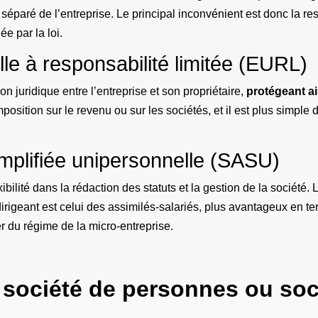
séparé de l’entreprise. Le principal inconvénient est donc la resp
ée par la loi.
lle à responsabilité limitée (EURL)
n juridique entre l’entreprise et son propriétaire,
protégeant ai
mposition sur le revenu ou sur les sociétés, et il est plus simpl
implifiée unipersonnelle (SASU)
bilité dans la rédaction des statuts et la gestion de la société. 
 dirigeant est celui des assimilés-salariés, plus avantageux en t
 du régime de la micro-entreprise.
 société de personnes ou soc