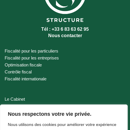
Tél : +33 6 83 63 62 95
Nous contacter
Fiscalité pour les particuliers
Fiscalité pour les entreprises
Optimisation fiscale
Contrôle fiscal
Fiscalité internationale
Le Cabinet
Nos Honoraires
Contact
Nous respectons votre vie privée.
Actualités
Nous utilisons des cookies pour améliorer votre expérience