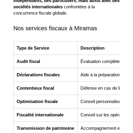
indépendants, des particuliers, mais aussi avec des
sociétés internationales
confrontées à la
concurrence fiscale globale.
Nos services fiscaux à Miramas
Type de Service
Description
Audit fiscal
Évaluation complète de la si
Déclarations fiscales
Aide à la préparation des dé
Contentieux fiscal
Défense en cas de litige de
Optimisation fiscale
Conseil personnalisé pour r
Fiscalité internationale
Conseil sur les opérations 
Transmission de patrimoine
Accompagnement en donatio