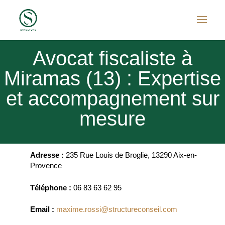
Avocat fiscaliste à
Miramas (13) : Expertise
et accompagnement sur
mesure
Adresse :
235 Rue Louis de Broglie, 13290 Aix-en-
Provence
Téléphone :
06 83 63 62 95
Email :
maxime.rossi@structureconseil.com