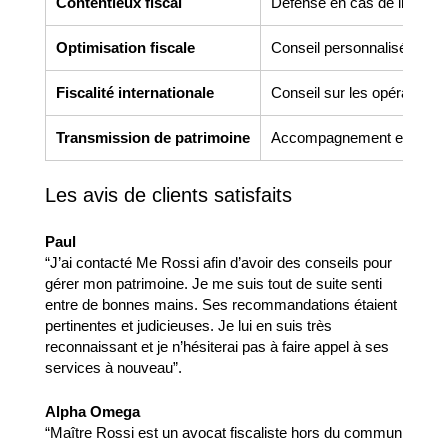
Contentieux fiscal
Défense en cas de litige de
Optimisation fiscale
Conseil personnalisé pour r
Fiscalité internationale
Conseil sur les opérations 
Transmission de patrimoine
Accompagnement en donatio
Les avis de clients satisfaits
Paul
“J’ai contacté Me Rossi afin d’avoir des conseils pour
gérer mon patrimoine. Je me suis tout de suite senti
entre de bonnes mains. Ses recommandations étaient
pertinentes et judicieuses. Je lui en suis très
reconnaissant et je n’hésiterai pas à faire appel à ses
services à nouveau”.
Alpha Omega
“Maître Rossi est un avocat fiscaliste hors du commun