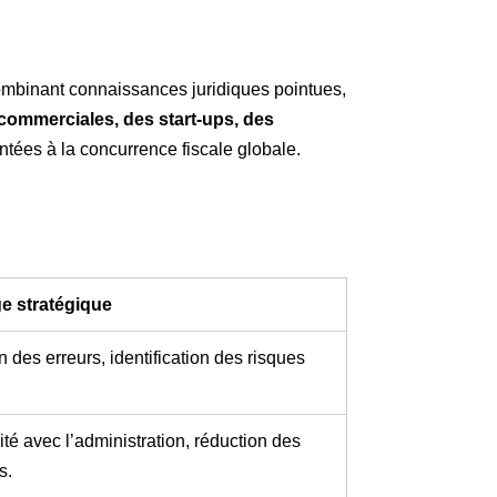
 combinant connaissances juridiques pointues,
 commerciales, des start-ups, des
ntées à la concurrence fiscale globale.
e stratégique
n des erreurs, identification des risques
té avec l’administration, réduction des
s.