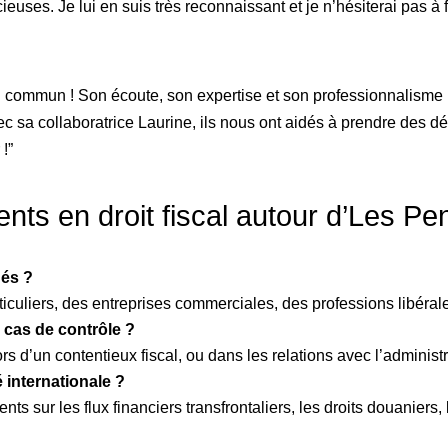
euses. Je lui en suis très reconnaissant et je n’hésiterai pas à
 du commun ! Son écoute, son expertise et son professionnalism
ec sa collaboratrice Laurine, ils nous ont aidés à prendre des dé
!”
ents en droit fiscal autour d’Les 
nés ?
ticuliers, des entreprises commerciales, des professions libéral
n cas de contrôle ?
rs d’un contentieux fiscal, ou dans les relations avec l’administ
 internationale ?
ts sur les flux financiers transfrontaliers, les droits douaniers