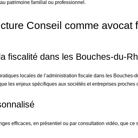
 au patrimoine familial ou professionnel.
ucture Conseil comme avocat f
la fiscalité dans les Bouches-du-R
 pratiques locales de l’administration fiscale dans les Bouches
 que les enjeux spécifiques aux sociétés et entreprises proches
sonnalisé
es efficaces, en présentiel ou par consultation vidéo, que ce 