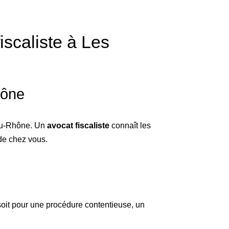
iscaliste à Les
hône
-du-Rhône. Un
avocat fiscaliste
connaît les
 de chez vous.
soit pour une procédure contentieuse, un