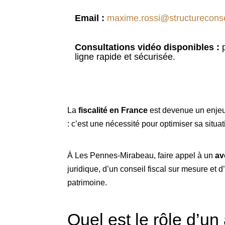
Email :
maxime.rossi@structurecons
Consultations vidéo disponibles :
p
ligne rapide et sécurisée.
La
fiscalité en France
est devenue un enjeu m
: c’est une nécessité pour optimiser sa situati
À Les Pennes-Mirabeau, faire appel à un
av
juridique, d’un conseil fiscal sur mesure et 
patrimoine.
Quel est le rôle d’u