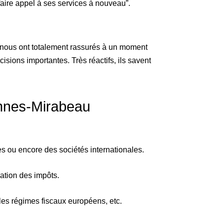
 faire appel à ses services à nouveau”.
e nous ont totalement rassurés à un moment
cisions importantes. Très réactifs, ils savent
Pennes-Mirabeau
es ou encore des sociétés internationales.
ration des impôts.
, les régimes fiscaux européens, etc.