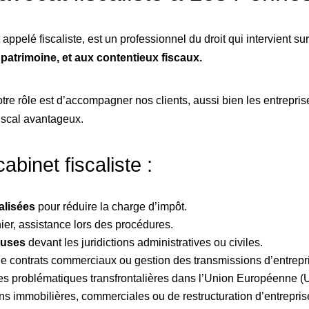
t appelé fiscaliste, est un professionnel du droit qui intervient 
u patrimoine, et aux contentieux fiscaux.
re rôle est d’accompagner nos clients, aussi bien les entreprise
fiscal avantageux.
abinet fiscaliste :
alisées
pour réduire la charge d’impôt.
er, assistance lors des procédures.
euses
devant les juridictions administratives ou civiles.
 de contrats commerciaux ou gestion des transmissions d’entrepr
es problématiques transfrontalières dans l’Union Européenne (
ns immobilières, commerciales ou de restructuration d’entrepris