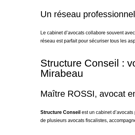
Un réseau professionnel
Le cabinet d’avocats collabore souvent ave
réseau est parfait pour sécuriser tous les as
Structure Conseil : v
Mirabeau
Maître ROSSI, avocat en 
Structure Conseil
est un cabinet d’avocats p
de plusieurs avocats fiscalistes, accompagne