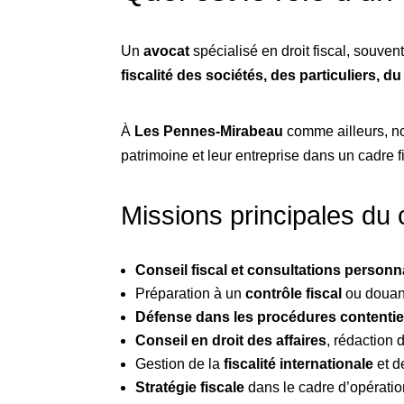
Un
avocat
spécialisé en droit fiscal, souven
fiscalité des sociétés, des particuliers, d
À
Les Pennes-Mirabeau
comme ailleurs, not
patrimoine et leur entreprise dans un cadre 
Missions principales du c
Conseil fiscal et consultations personn
Préparation à un
contrôle fiscal
ou douani
Défense dans les procédures contenti
Conseil en droit des affaires
, rédaction
Gestion de la
fiscalité internationale
et d
Stratégie fiscale
dans le cadre d’opératio