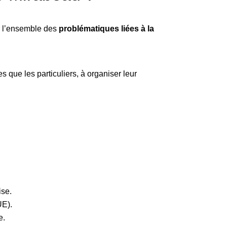
sur l’ensemble des
problématiques liées à la
s que les particuliers, à organiser leur
ise.
UE).
e.