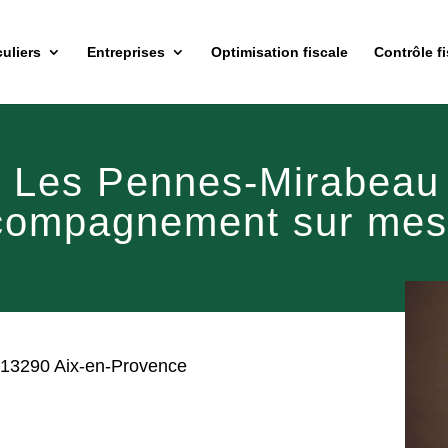
culiers
Entreprises
Optimisation fiscale
Contrôle fi
à Les Pennes-Mirabeau 
compagnement sur mes
 13290 Aix-en-Provence