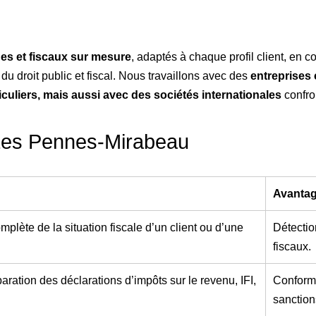
ues et fiscaux sur mesure
, adaptés à chaque profil client, en
 droit public et fiscal. Nous travaillons avec des
entreprises
culiers, mais aussi avec des sociétés internationales
confro
 Les Pennes-Mirabeau
Avantag
mplète de la situation fiscale d’un client ou d’une
Détectio
fiscaux.
paration des déclarations d’impôts sur le revenu, IFI,
Conformi
sanction