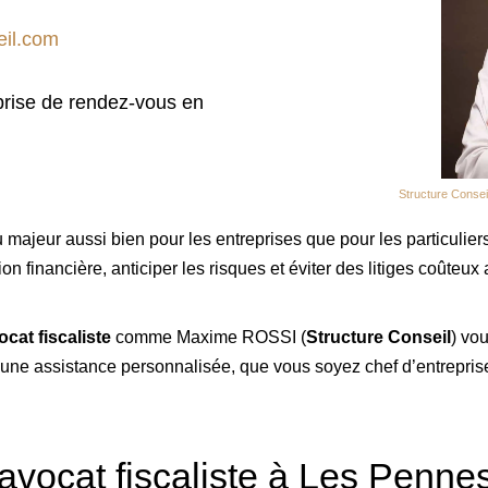
eil.com
rise de rendez-vous en
Structure Consei
ajeur aussi bien pour les entreprises que pour les particuliers. 
on financière, anticiper les risques et éviter des litiges coûteux 
ocat fiscaliste
comme Maxime ROSSI (
Structure Conseil
) vo
d’une assistance personnalisée, que vous soyez chef d’entreprise
n avocat fiscaliste à Les Penn