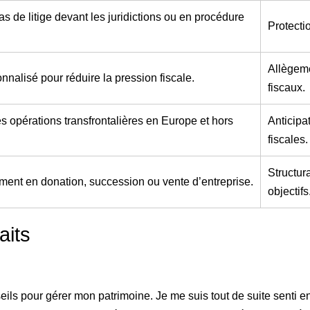
s de litige devant les juridictions ou en procédure
Protectio
Allègeme
nnalisé pour réduire la pression fiscale.
fiscaux.
es opérations transfrontalières en Europe et hors
Anticipa
fiscales.
Structur
nt en donation, succession ou vente d’entreprise.
objectifs
aits
seils pour gérer mon patrimoine. Je me suis tout de suite senti