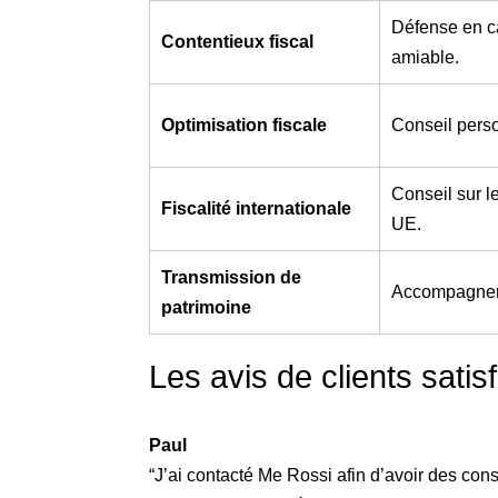
Défense en ca
Contentieux fiscal
amiable.
Optimisation fiscale
Conseil perso
Conseil sur l
Fiscalité internationale
UE.
Transmission de
Accompagneme
patrimoine
Les avis de clients satisf
Paul
“J’ai contacté Me Rossi afin d’avoir des con