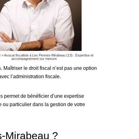
l
>
Avocat fiscaliste à Les Pennes-Mirabeau (13) : Expertise et
accompagnement sur mesure
Maîtriser le droit fiscal n’est pas une option
avec l’administration fiscale.
us permet de bénéficier d’une expertise
 ou particulier dans la gestion de votre
es-Mirabeau ?