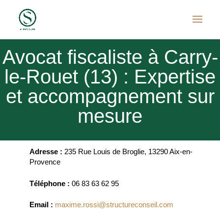
Avocat fiscaliste à Carry-
le-Rouet (13) : Expertise
et accompagnement sur
mesure
Adresse :
235 Rue Louis de Broglie, 13290 Aix-en-
Provence
Téléphone :
06 83 63 62 95
Email :
maxime.rossi@structureconseil.com