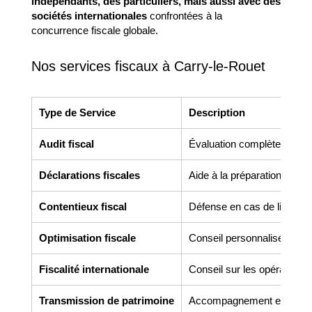
indépendants, des particuliers, mais aussi avec des
sociétés internationales
confrontées à la
concurrence fiscale globale.
Nos services fiscaux à Carry-le-Rouet
Type de Service
Description
Audit fiscal
Évaluation complète de la si
Déclarations fiscales
Aide à la préparation des dé
Contentieux fiscal
Défense en cas de litige de
Optimisation fiscale
Conseil personnalisé pour r
Fiscalité internationale
Conseil sur les opérations 
Transmission de patrimoine
Accompagnement en donatio