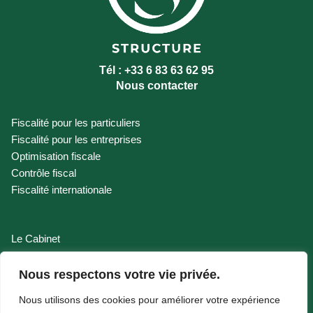
Tél : +33 6 83 63 62 95
Nous contacter
Fiscalité pour les particuliers
Fiscalité pour les entreprises
Optimisation fiscale
Contrôle fiscal
Fiscalité internationale
Le Cabinet
Nos Honoraires
Contact
Nous respectons votre vie privée.
Actualités
Nous utilisons des cookies pour améliorer votre expérience